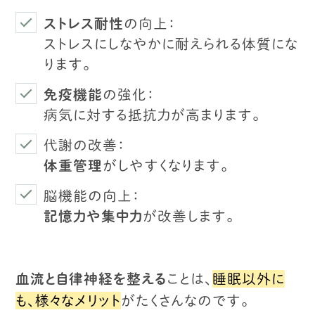
ストレス耐性
の向上：
ストレスにしなやかに耐えられる体質にな
ります。
免疫機能
の強化：
病気に対する抵抗力が高まります。
代謝の改善：
体重管理
がしやすくなります。
脳機能の向上：
記憶力や集中力
が改善します。
血流と自律神経を整える
ことは、
睡眠以外に
も、様々なメリット
がたくさんなのです。