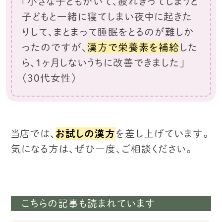
「小さな子どもがいて、疲れきってしまうと
子どもと一緒に寝てしまい
夜中に起きた
りして、まとまって睡眠をとるのが難しか
ったのですが、
漢方で栄養素を補給
した
ら、１ヶ月しないうちに改善できました」
（30代女性）
当店では、
お試しの漢方
を差し上げています。
気になる方は、ぜひ一度、ご相談ください。
こちらの記事も読まれています