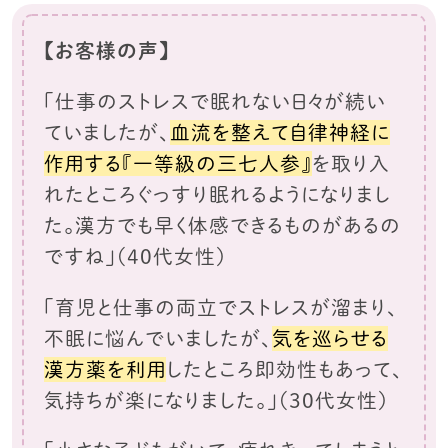
【お客様の声】
「仕事のストレスで眠れない日々が続い
ていましたが、
血流を整えて自律神経に
作用する『一等級の三七人参』
を取り入
れたところ
ぐっすり眠れるようになりまし
た。漢方でも早く体感できるものがあるの
ですね」
（40代女性）
「育児と仕事の両立でストレスが溜まり、
不眠に悩んでいましたが、
気を巡らせる
漢方薬を利用
したところ
即効性もあって、
気持ちが楽になりました。」（30代女性）