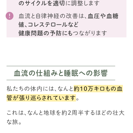
のサイクルを適切
に調整します
血流と自律神経の改善は、
血圧や血糖
値、コレステロールなど
健康問題の予防にも
つながります
血流の仕組みと睡眠への影響
私たちの体内には、なんと
約10万キロもの血
管が張り巡らされています
。
これは、なんと地球を約２周半するほどの壮大
な旅。