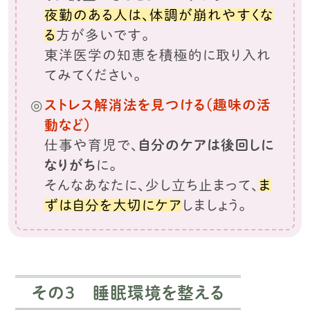
夜勤のある人は、体調が崩れやすくな
る
方が多いです。
東洋医学の知恵を積極的に取り入れ
てみてください。
ストレス解消法を見つける（趣味の活
動など）
仕事や育児で、
自分のケアは後回しに
なりがち
に。
そんなあなたに、少し立ち止まって、
ま
ずは自分を大切にケア
しましょう。
その3 睡眠環境を整える