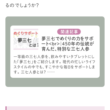
るのでしょうか？
関連記事
夢三七でめぐりの力をサポ
ート<br>｜450年の伝統が
育んだ、特別な三七人参
一等級の三七人参を、飲みやすいタブレットにし
た「夢三七」をご紹介します。 現代の忙しいライフ
スタイルの中でも、すこやかな毎日をサポートしま
す。 三七人参とは？ ……