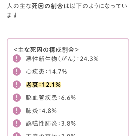
人の主な
死因の割合
は以下のようになってい
ます
＜主な死因の構成割合＞
悪性新生物（がん）：24.3%
心疾患：14.7%
老衰：12.1%
脳血管疾患：6.6%
肺炎：4.8%
誤嚥性肺炎：3.8%