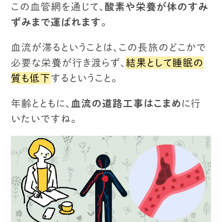
この血管網を通じて、
酸素や栄養が体のすみ
ずみまで運ばれます
。
血流が滞るということは、この長旅のどこかで
必要な栄養が行き渡らず、
結果として睡眠の
質も低下
するということ。
年齢とともに、
血流の道路工事はこまめ
に行
いたいですね。