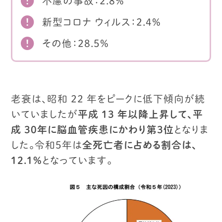
不慮の事故：2.8%
新型コロナ ウィルス：2.4%
その他：28.5%
老衰は、昭和 22 年をピークに低下傾向が続
いていましたが
平成 13 年以降上昇して、平
成 30年に脳血管疾患にかわり第３位
となりま
した。
令和５年は
全死亡者に占める割合は、
12.1％
となっています。