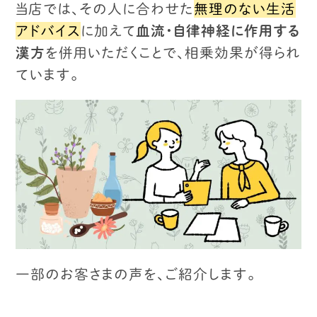
当店では、その人に合わせた
無理のない生活
アドバイス
に加えて
血流・自律神経に作用する
漢方
を併用いただくことで、
相乗効果が得られ
ています。
一部のお客さまの声を、ご紹介します。