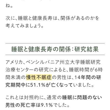
ね。
次に、睡眠と健康長寿は、関係があるのかを
考えてみましょう。
睡眠と健康長寿の関係：研究結果
アメリカ、ペンシルバニア州立大学睡眠研究
治療センターの研究によると、
睡眠時間が6時
間未満の
慢性不眠症
の男性は、
1
4年間の研
究期間中に51.1%が亡くなって
いました。
これとは対照的に、通常の
睡眠に問題のない
男性の死亡率は9.1%
でした。