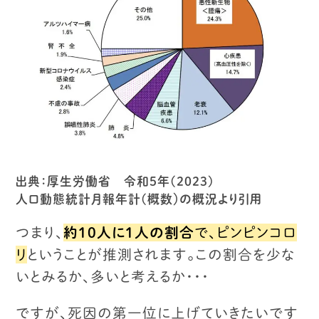
出典：厚生労働省 令和５年(2023)
人口動態統計月報年計(概数）の概況より引用
つまり、
約１０人に１人の割合
で、ピンピンコロ
リ
ということが推測されます。
この割合を少な
いとみるか、多いと考えるか・・・
ですが、死因の第一位に上げていきたいです