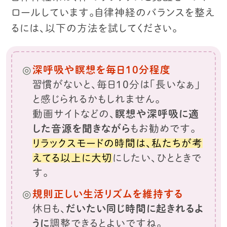
ロールしています。
自律神経のバランスを整え
るには、以下の方法を試してください。
深呼吸や瞑想を毎日10分程度
習慣がないと、毎日10分は「長いなぁ」
と感じられるかもしれません。
動画サイトなどの、
瞑想や深呼吸に適
した音源を聞きながら
もお勧めです。
リラックスモードの時間は、私たちが考
えてる以上に大切
にしたい、ひとときで
す。
規則正しい生活リズムを維持する
休日も、
だいたい同じ時間に起きれるよ
うに
調整できるとよいですね。