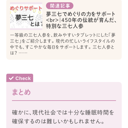
関連記事
夢三七でめぐりの力をサポート
<br>｜450年の伝統が育んだ、
特別な三七人参
一等級の三七人参を、飲みやすいタブレットにした「夢
三七」をご紹介します。 現代の忙しいライフスタイルの
中でも、すこやかな毎日をサポートします。 三七人参と
は？ ……
まとめ
確かに、現代社会では十分な睡眠時間を
確保するのは難しいかもしれません。