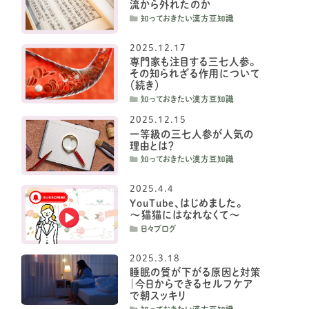
流から外れたのか
知っておきたい漢方豆知識
2025.12.17
専門家も注目する三七人参。
その知られざる作用について
（続き）
知っておきたい漢方豆知識
2025.12.15
一等級の三七人参が人気の
理由とは？
知っておきたい漢方豆知識
2025.4.4
YouTube、はじめました。
〜猫猫にはなれなくて〜
日々ブログ
2025.3.18
睡眠の質が下がる原因と対策
｜今日からできるセルフケア
で朝スッキリ