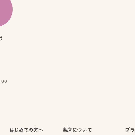
う
：00
はじめての方へ
当店について
プラ