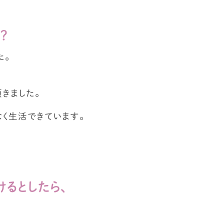
？
た。
きました。
く生活できています。
るとしたら、