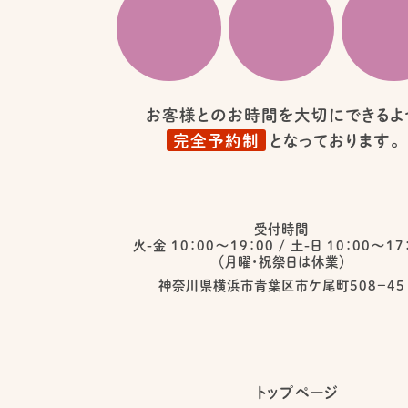
お客様とのお時間を大切にできるよ
完全予約制
となっております。
受付時間
火-金 10：00〜19：00
/
土-日 10：00〜17
（月曜・祝祭日は休業）
神奈川県横浜市青葉区市ケ尾町５０８−４５
トップページ