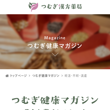
Magazine
つむぎ健康マガジン
トップページ
つむぎ健康マガジン
妊活・不妊・流産