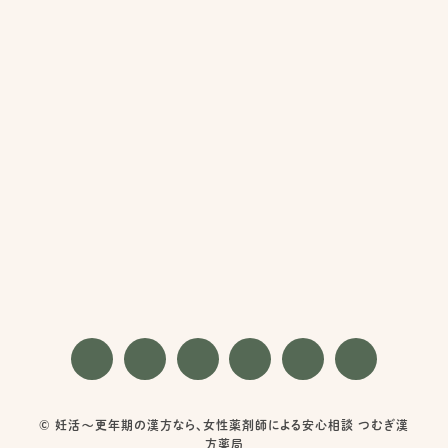
© 妊活〜更年期の漢方なら、女性薬剤師による安心相談 つむぎ漢
方薬局