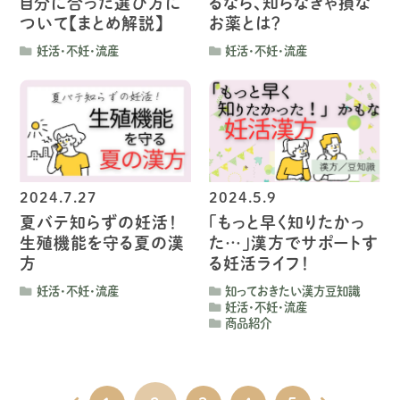
自分に合った選び方に
るなら、知らなきゃ損な
ついて【まとめ解説】
お薬とは？
妊活・不妊・流産
妊活・不妊・流産
2024.7.27
2024.5.9
夏バテ知らずの妊活！
「もっと早く知りたかっ
生殖機能を守る夏の漢
た…」
漢方でサポートす
方
る妊活ライフ！
妊活・不妊・流産
知っておきたい漢方豆知識
妊活・不妊・流産
商品紹介