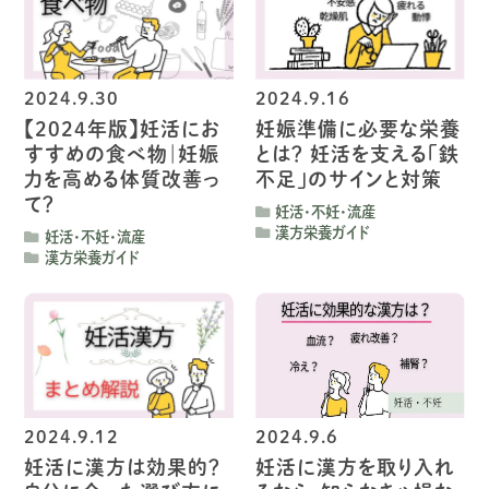
2024.9.30
2024.9.16
【2024年版】妊活にお
妊娠準備に必要な栄養
すすめの食べ物
｜妊娠
とは？
妊活を支える「鉄
力を高める体質改善っ
不足」のサインと対策
て？
妊活・不妊・流産
漢方栄養ガイド
妊活・不妊・流産
漢方栄養ガイド
2024.9.12
2024.9.6
妊活に漢方は効果的？
妊活に漢方を取り入れ