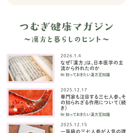
2026.1.4
なぜ「漢方」は、日本医学の主
流から外れたのか
知っておきたい漢方豆知識
2025.12.17
専門家も注目する三七人参。そ
の知られざる作用について（続
き）
知っておきたい漢方豆知識
2025.12.15
一等級の三七人参が人気の理