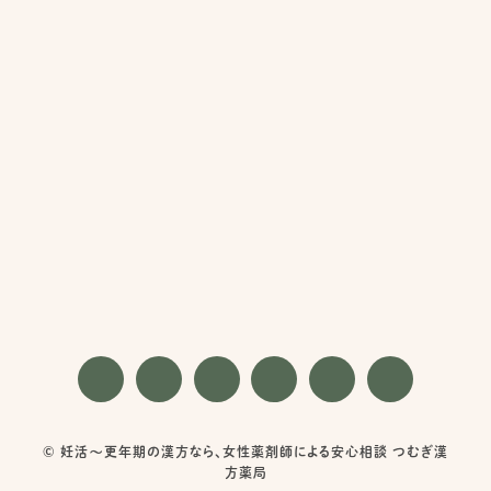
© 妊活〜更年期の漢方なら、女性薬剤師による安心相談 つむぎ漢
方薬局