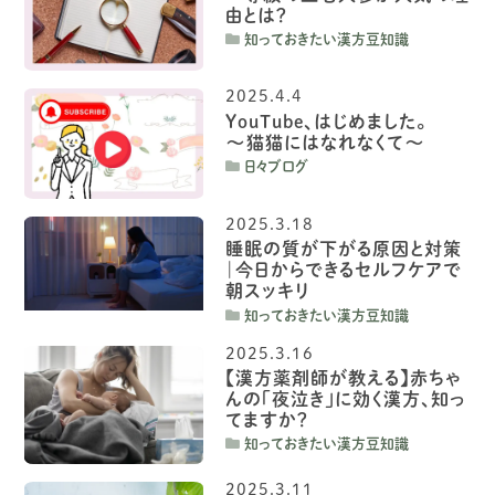
由とは？
知っておきたい漢方豆知識
2025.4.4
YouTube、はじめました。
〜猫猫にはなれなくて〜
日々ブログ
2025.3.18
睡眠の質が下がる原因と対策
｜今日からできるセルフケアで
朝スッキリ
知っておきたい漢方豆知識
2025.3.16
【漢方薬剤師が教える】赤ちゃ
んの「夜泣き」に効く漢方、知っ
てますか？
知っておきたい漢方豆知識
2025.3.11