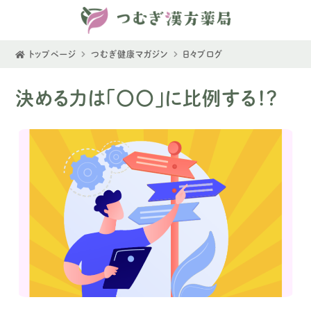
トップページ
つむぎ健康マガジン
日々ブログ
決める力は「〇〇」に比例する！？