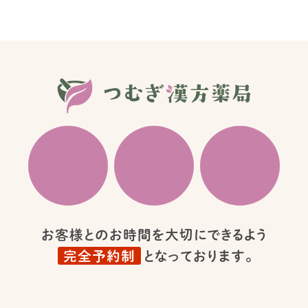
お客様とのお時間を大切にできるよう
完全予約制
となっております。