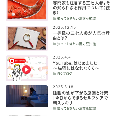
専門家も注目する三七人参。そ
の知られざる作用について（続
き）
知っておきたい漢方豆知識
2025.12.15
一等級の三七人参が人気の理
由とは？
知っておきたい漢方豆知識
2025.4.4
YouTube、はじめました。
〜猫猫にはなれなくて〜
日々ブログ
2025.3.18
睡眠の質が下がる原因と対策
｜今日からできるセルフケアで
朝スッキリ
知っておきたい漢方豆知識