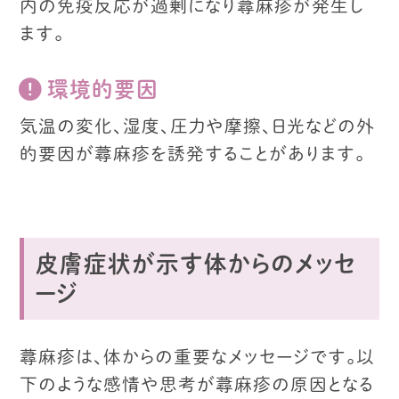
内の免疫反応が過剰になり蕁麻疹が発生し
ます。
環境的要因
気温の変化、湿度、圧力や摩擦、
日光などの外
的要因が蕁麻疹を誘発することがあります。
皮膚症状が示す体からのメッセ
ージ
蕁麻疹は、体からの重要なメッセージです。以
下のような感情や思考が蕁麻疹の原因となる