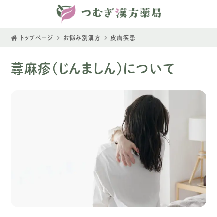
トップページ
お悩み別漢方
皮膚疾患
蕁麻疹（じんましん）について