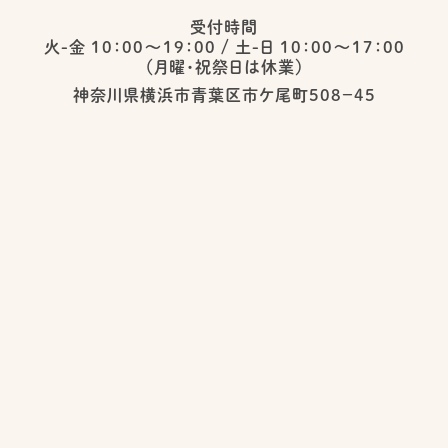
受付時間
火-金 10：00〜19：00
/
土-日 10：00〜17：00
（月曜・祝祭日は休業）
神奈川県横浜市青葉区市ケ尾町５０８−４５