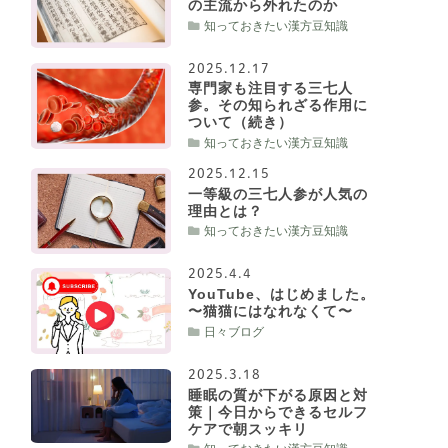
の主流から外れたのか
知っておきたい漢方豆知識
2025.12.17
専門家も注目する三七人
参。その知られざる作用に
ついて（続き）
知っておきたい漢方豆知識
2025.12.15
一等級の三七人参が人気の
理由とは？
知っておきたい漢方豆知識
2025.4.4
YouTube、はじめました。
〜猫猫にはなれなくて〜
日々ブログ
2025.3.18
睡眠の質が下がる原因と対
策｜今日からできるセルフ
ケアで朝スッキリ