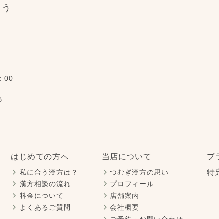
よう
。
：00
５
はじめての方へ
当店について
プ
私に合う漢方は？
つむぎ漢方の思い
特
漢方相談の流れ
プロフィール
料金について
店舗案内
よくあるご質問
会社概要
ご予約・お問い合わせ