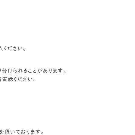
入ください。
り分けられることがあります。
電話ください。
）を頂いております。