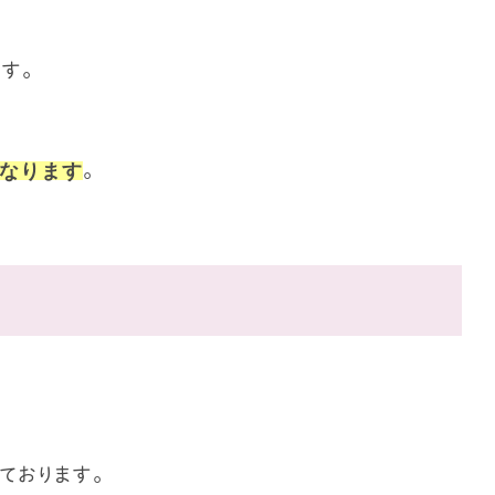
す。
なります
。
ております。