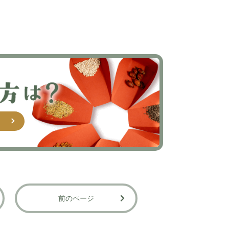
ク
前のページ