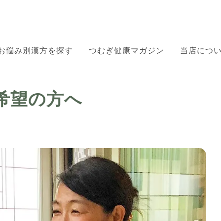
お悩み別漢方を探す
つむぎ健康マガジン
当店につ
希望の方へ