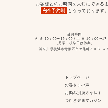
お客様とのお時間を大切にできる
完全予約制
となっております
受付時間
火-金 10：00〜19：00
/
土-日 10：00〜17
（月曜・祝祭日は休業）
神奈川県横浜市青葉区市ケ尾町５０８−４
トップページ
お客さまの声
お悩み別漢方を探す
つむぎ健康マガジン