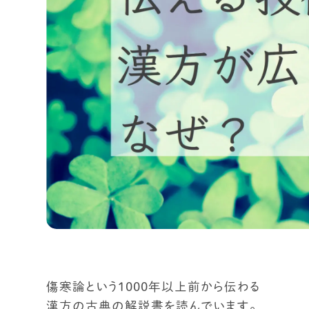
傷寒論という１０００年以上前から伝わる
漢方の古典の解説書を読んでいます。