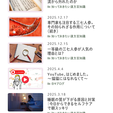
流から外れたのか
知っておきたい漢方豆知識
2025.12.17
専門家も注目する三七人参。
その知られざる作用について
（続き）
知っておきたい漢方豆知識
2025.12.15
一等級の三七人参が人気の
理由とは？
知っておきたい漢方豆知識
2025.4.4
YouTube、はじめました。
〜猫猫にはなれなくて〜
日々ブログ
2025.3.18
睡眠の質が下がる原因と対策
｜今日からできるセルフケア
で朝スッキリ