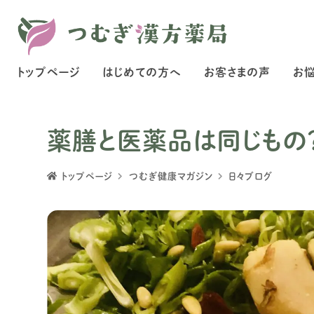
トップページ
はじめての方へ
お客さまの声
お
薬膳と医薬品は同じもの？
トップページ
つむぎ健康マガジン
日々ブログ