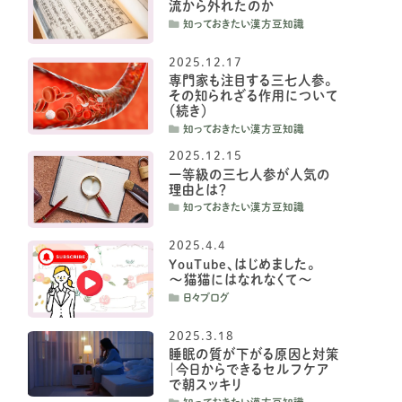
流から外れたのか
知っておきたい漢方豆知識
2025.12.17
専門家も注目する三七人参。
その知られざる作用について
（続き）
知っておきたい漢方豆知識
2025.12.15
一等級の三七人参が人気の
理由とは？
知っておきたい漢方豆知識
2025.4.4
YouTube、はじめました。
〜猫猫にはなれなくて〜
日々ブログ
2025.3.18
睡眠の質が下がる原因と対策
｜今日からできるセルフケア
で朝スッキリ