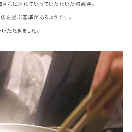
海さんに連れていっていただいた懇親会。
お店を選ぶ基準があるようです。
をいただきました。