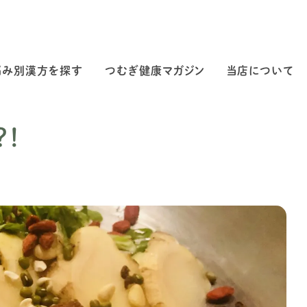
悩み別漢方を探す
つむぎ健康マガジン
当店について
！