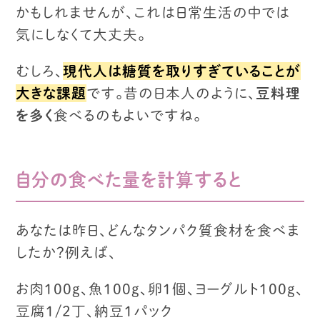
かもしれませんが、
これは日常生活の中では
気にしなくて大丈夫。
むしろ、
現代人は糖質を取りすぎていることが
大きな課題
です。
昔の日本人のように、
豆料理
を多く
食べるのもよいですね。
自分の食べた量を計算すると
あなたは昨日、どんなタンパク質食材を食べま
したか？
例えば、
お肉100g、魚100g、卵１個、ヨーグルト100g、
豆腐1/2丁、納豆1パック