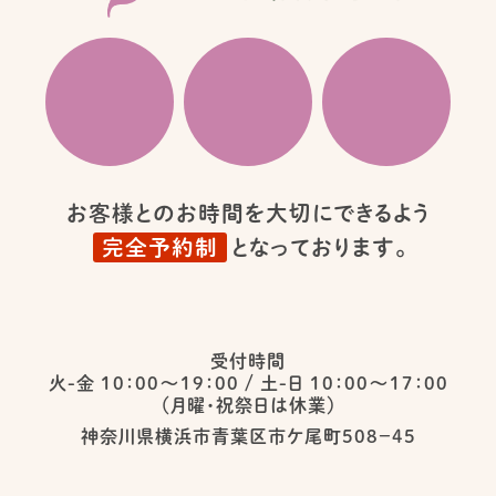
お客様とのお時間を大切にできるよう
完全予約制
となっております。
受付時間
火-金 10：00〜19：00
/
土-日 10：00〜17：00
（月曜・祝祭日は休業）
神奈川県横浜市青葉区市ケ尾町５０８−４５