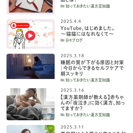
知っておきたい漢方豆知識
2025.4.4
YouTube、はじめました。
〜猫猫にはなれなくて〜
日々ブログ
2025.3.18
睡眠の質が下がる原因と対策
｜今日からできるセルフケアで
朝スッキリ
知っておきたい漢方豆知識
2025.3.16
【漢方薬剤師が教える】赤ちゃ
んの「夜泣き」に効く漢方、知っ
てますか？
知っておきたい漢方豆知識
2025.3.11