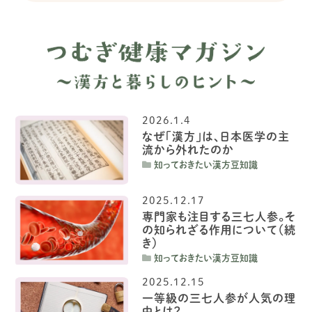
2026.1.4
なぜ「漢方」は、日本医学の主
流から外れたのか
知っておきたい漢方豆知識
2025.12.17
専門家も注目する三七人参。そ
の知られざる作用について（続
き）
知っておきたい漢方豆知識
2025.12.15
一等級の三七人参が人気の理
由とは？