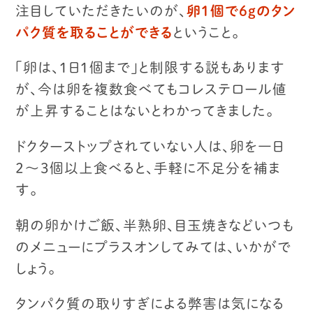
注目していただきたいのが、
卵１個で６gのタン
パク質を取ることができる
ということ。
「卵は、１日１個まで」と制限する説もあります
が、
今は卵を複数食べてもコレステロール値
が上昇することはないとわかってきました。
ドクターストップされていない人は、
卵を一日
２〜３個以上食べると、手軽に不足分を補ま
す。
朝の卵かけご飯、半熟卵、目玉焼きなど
いつも
のメニューにプラスオンしてみては、いかがで
しょう。
タンパク質の取りすぎによる弊害は気になる