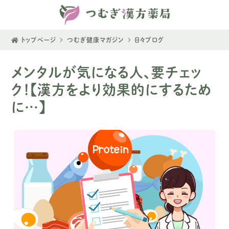
トップページ
つむぎ健康マガジン
日々ブログ
メンタルが気になる人、要チェッ
ク！
【漢方をより効果的にするため
に…】