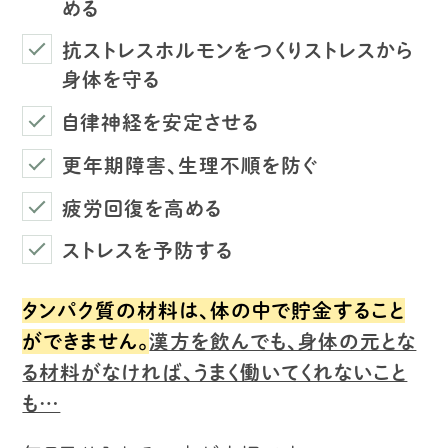
める
抗ストレスホルモンをつくりストレスから
身体を守る
自律神経を安定させる
更年期障害、生理不順を防ぐ
疲労回復を高める
ストレスを予防する
タンパク質の材料は、体の中で貯金すること
ができません。
漢方を飲んでも、身体の元とな
る材料がなければ、うまく働いてくれないこと
も…