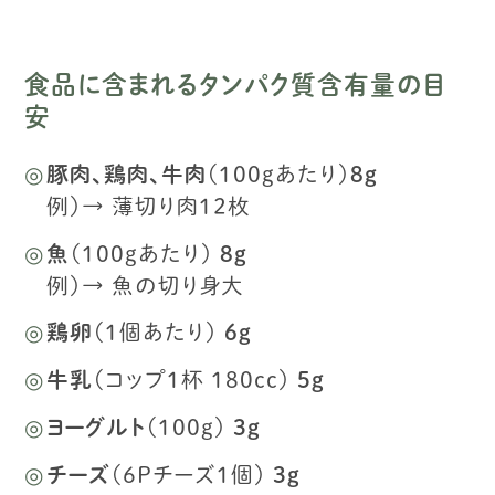
食品に含まれるタンパク質含有量の目
安
豚肉、鶏肉、牛肉
（100gあたり）
８g
例）→ 薄切り肉１２枚
魚
（100gあたり）
８g
例）→ 魚の切り身大
鶏卵
（１個あたり）
６g
牛乳
（コップ１杯 180cc）
５g
ヨーグルト
（100g）
３g
チーズ
（6Pチーズ１個）
３g