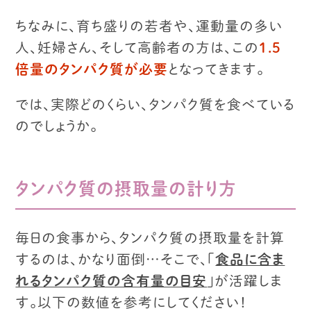
ちなみに、育ち盛りの若者や、運動量の多い
人、妊婦さん、
そして高齢者の方は、この
１.５
倍量のタンパク質が必要
となってきます。
では、実際どのくらい、タンパク質を食べている
のでしょうか。
タンパク質の摂取量の計り方
毎日の食事から、タンパク質の摂取量を計算
するのは、かなり面倒…
そこで、「
食品に含ま
れるタンパク質の含有量の目安
」が活躍しま
す。
以下の数値を参考にしてください！