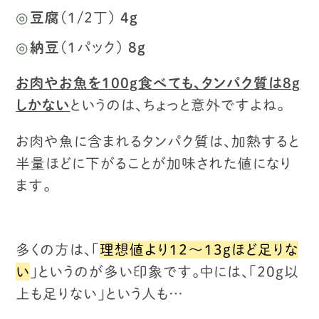
豆腐
（１/２丁）
４g
納豆
（１パック）
８g
お肉やお魚を100g食べても、タンパク質は８g
しかない
というのは、
ちょっと意外ですよね。
お肉や魚に含まれるタンパク質は、
加熱すると
半量ほどに下がることが加味された値になり
ます。
多くの方は、「
理想値より12〜13gほど足りな
い
」というのが多い印象です。
中には、「20g以
上も足りない」という人も…