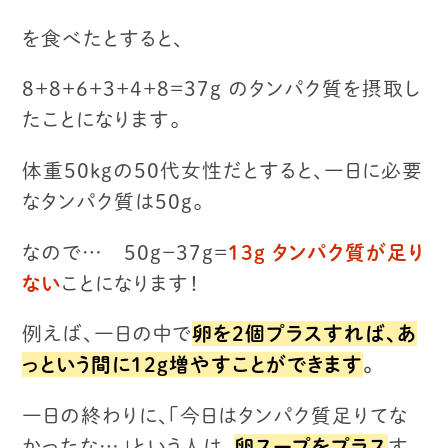
を食べたとすると、
８＋８＋６＋３＋４＋８
＝３７g のタンパク質を摂取し
たことになります。
体重５０kgの５０代女性だとすると、
一日に必要
なタンパク質は５０g。
なので… ５０g−３７g＝
１３g タンパク質が足り
ない
ことになります！
例えば、一日の中で
卵を２個プラスすれば、あ
っという間に１２g増やすことができます
。
一日の終わりに、「今日はタンパク質足りてな
かったな…」という人は、
卵スープをプラス
す