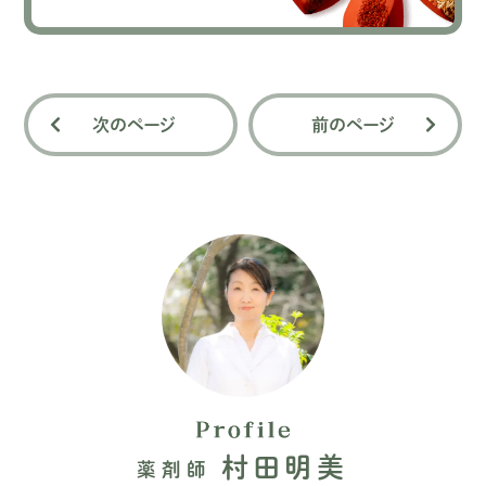
次のページ
前のページ
村田明美
薬剤師