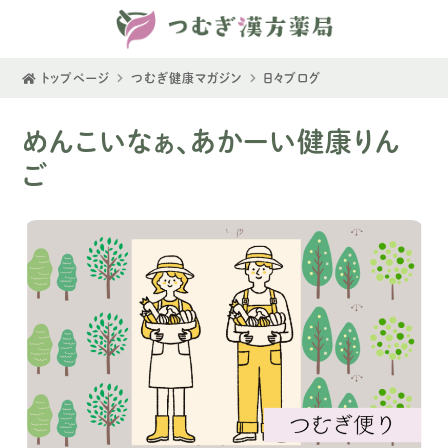
トップページ
つむぎ健康マガジン
日々ブログ
めんこいなぁ、あかーい健康りん
ご