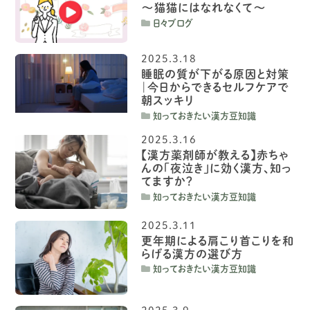
〜猫猫にはなれなくて〜
日々ブログ
2025.3.18
睡眠の質が下がる原因と対策
｜今日からできるセルフケアで
朝スッキリ
知っておきたい漢方豆知識
2025.3.16
【漢方薬剤師が教える】赤ちゃ
んの「夜泣き」に効く漢方、知っ
てますか？
知っておきたい漢方豆知識
2025.3.11
更年期による肩こり首こりを和
らげる漢方の選び方
知っておきたい漢方豆知識