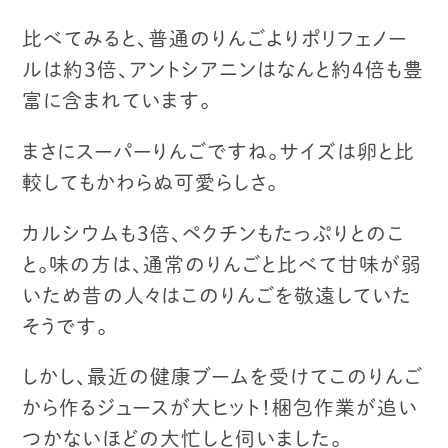
比べてみると、普通のりんごより
ポリフェノー
ルは約3倍、アントシアニンは
なんと約4倍も豊
富に含まれています。
まさにスーパーりんごですね。
サイズは卵と比
較してもかわらぬ可愛らしさ。
カルシウムも3倍、ペクチンもたっぷりとのこ
と。
味の方は、通常のりんごと比べて
甘味が弱
いため
昔の人々はこのりんごを敬遠していた
そうです。
しかし、最近の健康ブームを受けて
このりんご
から作るジュースが大ヒット！
梱包作業が追い
つかないほどの大忙しと伺いました。