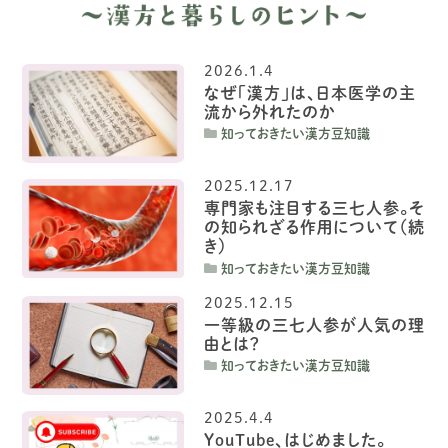
2026.1.4
なぜ「漢方」は、日本医学の主
流から外れたのか
知っておきたい漢方豆知識
2025.12.17
専門家も注目する三七人参。そ
の知られざる作用について（続
き）
知っておきたい漢方豆知識
2025.12.15
一等級の三七人参が人気の理
由とは？
知っておきたい漢方豆知識
2025.4.4
YouTube、はじめました。