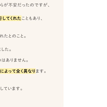
らが不安だったのですが、
行してくれた
こともあり、
れたとのこと。
した。
のはありません。
によって全く異なり
ます。
しています。