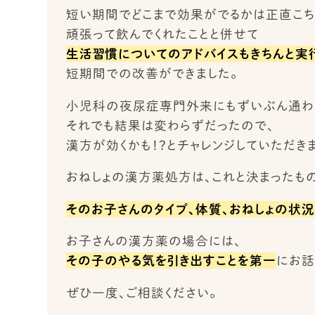
短い期間でどこまで効果がでるかは正直こち
頑張って飲んでくれたことと併せて
生活習慣についてのアドバイスもきちんと実
短期間での改善ができました。
小児科の夜尿症専門外来にもずいぶん通わ
それでも結果は変わらずだったので、
漢方が効くかも！？とチャレンジしていただきま
おねしょの漢方薬処方は、これと決まったも
そのお子さんのタイプ、体質、おねしょの状況
お子さんの漢方薬の場合には、
その子のやる気を引き出すことを第一
にお話
ぜひ一度、ご相談ください。