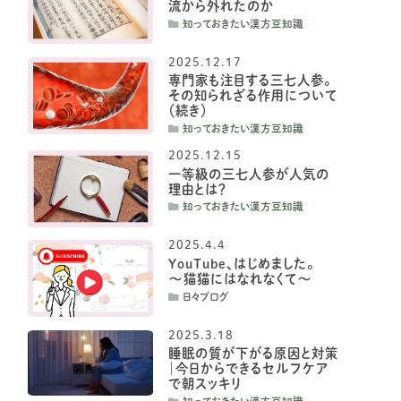
流から外れたのか
知っておきたい漢方豆知識
2025.12.17
専門家も注目する三七人参。
その知られざる作用について
（続き）
知っておきたい漢方豆知識
2025.12.15
一等級の三七人参が人気の
理由とは？
知っておきたい漢方豆知識
2025.4.4
YouTube、はじめました。
〜猫猫にはなれなくて〜
日々ブログ
2025.3.18
睡眠の質が下がる原因と対策
｜今日からできるセルフケア
で朝スッキリ