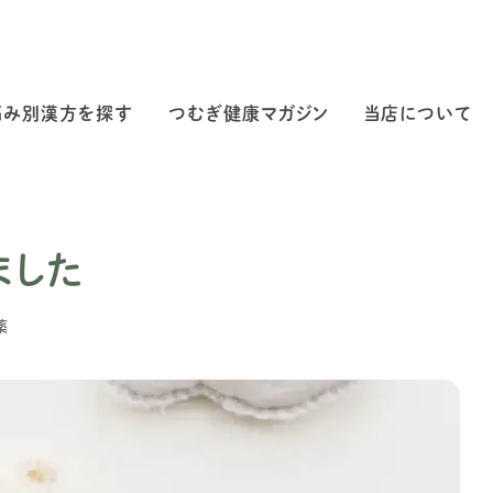
悩み別漢方を探す
つむぎ健康マガジン
当店について
ました
薬