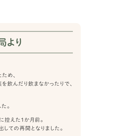
局より
ため、
を飲んだり飲まなかったりで、
た。
に控えた１か月前。
出しての再開となりました。