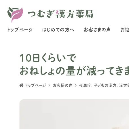
トップページ
はじめての方へ
お客さまの声
お
１０日くらいで
おねしょの量が減ってき
トップページ
お客様の声
夜尿症
,
子どもの漢方
,
漢方