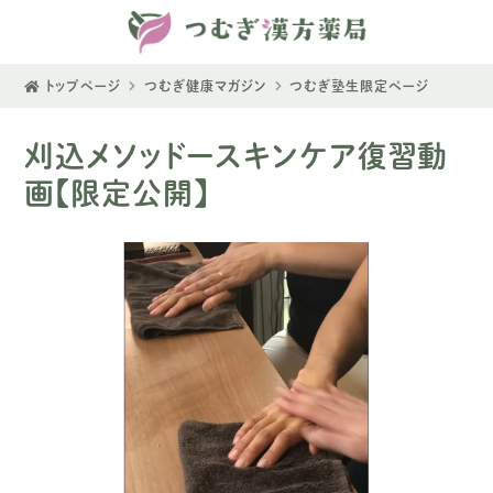
トップページ
つむぎ健康マガジン
つむぎ塾生限定ページ
刈込メソッドースキンケア復習動
画【限定公開】