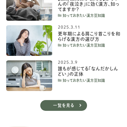
んの「夜泣き」に効く漢方、知っ
てますか？
知っておきたい漢方豆知識
2025.3.11
更年期による肩こり首こりを和
らげる漢方の選び方
知っておきたい漢方豆知識
2025.3.9
誰もが感じてる「なんだかしん
どい」の正体
知っておきたい漢方豆知識
一覧を見る